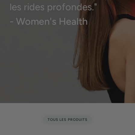
les rides profondes."
- Women's Health
TOUS LES PRODUITS