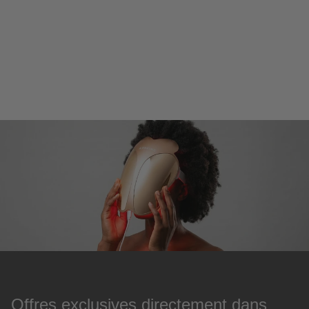
Offres exclusives directement dans