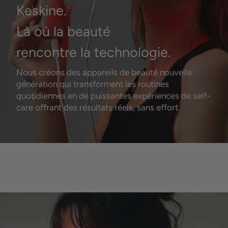
Keskine.
Là où la beauté
rencontre la technologie.
Nous créons des appareils de beauté nouvelle
génération qui transforment les routines
quotidiennes en de puissantes expériences de self-
care offrant des résultats réels, sans effort.