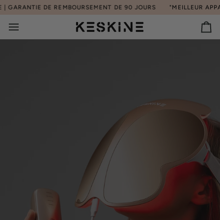
Passer
RANTIE DE REMBOURSEMENT DE 90 JOURS
"MEILLEUR APPAREIL C
au
contenu
Pan