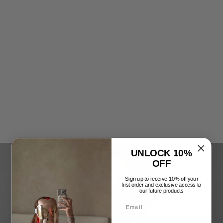
UNLOCK 10%
OFF
Sign up to receive 10% off your
first order and exclusive access to
our future products
Email