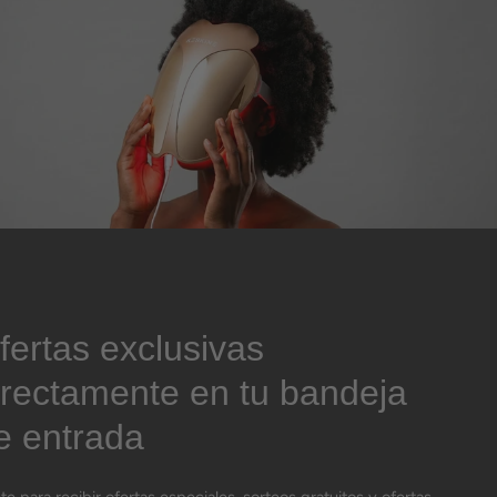
fertas exclusivas
irectamente en tu bandeja
e entrada