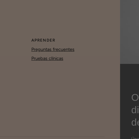
APRENDER
Preguntas frecuentes
Pruebas clínicas
O
d
d