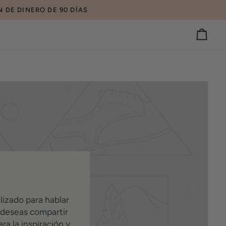
 DE DINERO DE 90 DÍAS
Carrit
lizado para hablar
 deseas compartir
ra la inspiración y