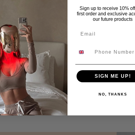
Sign up to receive 10% of
first order and exclusive ac
our future products
Email
SIGN ME UP!
NO, THANKS