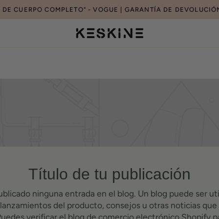
O DE CUERPO COMPLETO" - VOGUE | GARANTÍA DE DEVOLUCIÓN
Título de tu publicación
ublicado ninguna entrada en el blog. Un blog puede ser uti
 lanzamientos del producto, consejos u otras noticias que
Puedes verificar el blog de comercio electrónico Shopify pa